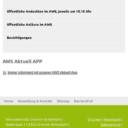
öffentliche Andachten im AWS, jeweils um 10.15 Uhr
öffentliche Anlässe im AWS
Besichtigungen
AWS Aktuell APP
Immer informiert mit unserer AWS Aktuell App
Home
Anmeldung & Kontakt
Sitemap
Barrierefrei
Alterswohnsitz Urtenen-Schönbühl |
Drucken
|
Impressum
|
Badstrasse 1 | 3322 Urtenen-Schönbühl |
Datenschutz
|